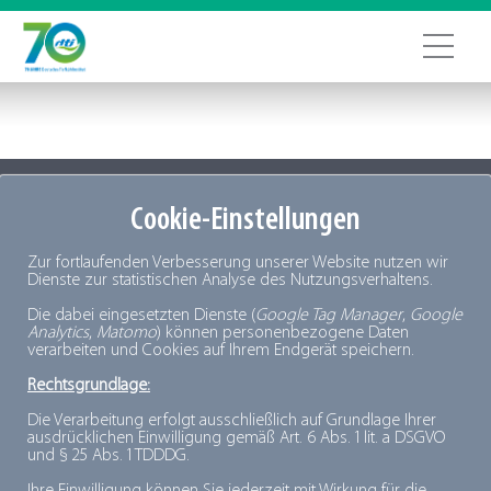
Cookie-Einstellungen
PLUSPUNKTE FÜR MINUSGRADE
Zur fortlaufenden Verbesserung unserer Website nutzen wir
© 2026, Deutsches Tiefkühlinstitut e.V.
Dienste zur statistischen Analyse des Nutzungsverhaltens.
Die dabei eingesetzten Dienste (
Google Tag Manager
,
Google
Analytics
,
Matomo
) können personenbezogene Daten
verarbeiten und Cookies auf Ihrem Endgerät speichern.
Rechtsgrundlage:
Die Verarbeitung erfolgt ausschließlich auf Grundlage Ihrer
ausdrücklichen Einwilligung gemäß Art. 6 Abs. 1 lit. a DSGVO
und § 25 Abs. 1 TDDDG.