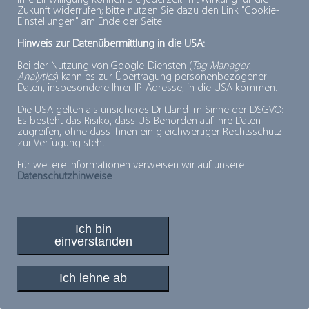
Ihre Einwilligung können Sie jederzeit mit Wirkung für die
Zukunft widerrufen; bitte nutzen Sie dazu den Link "Cookie-
Einstellungen" am Ende der Seite.
Hinweis zur Datenübermittlung in die USA:
Bei der Nutzung von Google-Diensten (
Tag Manager
,
Analytics
) kann es zur Übertragung personenbezogener
Daten, insbesondere Ihrer IP-Adresse, in die USA kommen.
Die USA gelten als unsicheres Drittland im Sinne der DSGVO:
Es besteht das Risiko, dass US-Behörden auf Ihre Daten
zugreifen, ohne dass Ihnen ein gleichwertiger Rechtsschutz
zur Verfügung steht.
Für weitere Informationen verweisen wir auf unsere
Datenschutzhinweise
.
Ich bin
einverstanden
Ich lehne ab