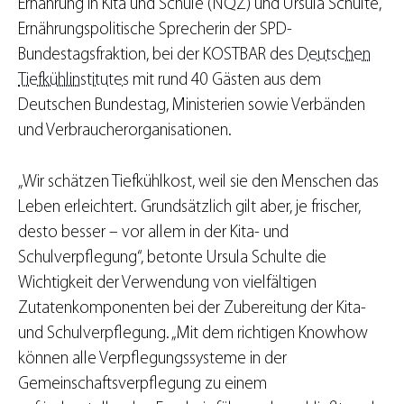
Ernährung in Kita und Schule (NQZ) und Ursula Schulte,
Ernährungspolitische Sprecherin der SPD-
Bundestagsfraktion, bei der KOSTBAR des
Deutschen
Tiefkühlinstitutes
mit rund 40 Gästen aus dem
Deutschen Bundestag, Ministerien sowie Verbänden
und Verbraucherorganisationen.
„Wir schätzen Tiefkühlkost, weil sie den Menschen das
Leben erleichtert. Grundsätzlich gilt aber, je frischer,
desto besser – vor allem in der Kita- und
Schulverpflegung“, betonte Ursula Schulte die
Wichtigkeit der Verwendung von vielfältigen
Zutatenkomponenten bei der Zubereitung der Kita-
und Schulverpflegung. „Mit dem richtigen Knowhow
können alle Verpflegungssysteme in der
Gemeinschaftsverpflegung zu einem