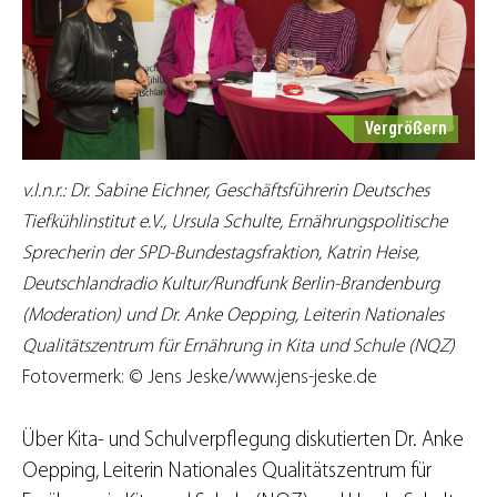
Vergrößern
v.l.n.r.: Dr. Sabine Eichner, Geschäftsführerin Deutsches
Tiefkühlinstitut e.V., Ursula Schulte, Ernährungspolitische
Sprecherin der SPD-Bundestagsfraktion, Katrin Heise,
Deutschlandradio Kultur/Rundfunk Berlin-Brandenburg
(Moderation) und Dr. Anke Oepping, Leiterin Nationales
Qualitätszentrum für Ernährung in Kita und Schule (NQZ)
Fotovermerk: © Jens Jeske/www.jens-jeske.de
Über Kita- und Schulverpflegung diskutierten Dr. Anke
Oepping, Leiterin Nationales Qualitätszentrum für