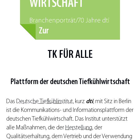
WIRTSCHAFT
Branchenporträt/70 Jahre dti
Zur
Pressemitteilung
TK FÜR ALLE
Plattform der deutschen
Tiefkühlwirtschaft
Das
Deutsche Tiefkühlinstitut
, kurz
dti
, mit Sitz in Berlin
ist die Kommunikations- und Informationsplattform der
deutschen Tiefkühlwirtschaft. Das Institut unterstützt
alle Maßnahmen, die der
Herstellung
, der
Qualitätserhaltung, dem Vertrieb und der Verwendung