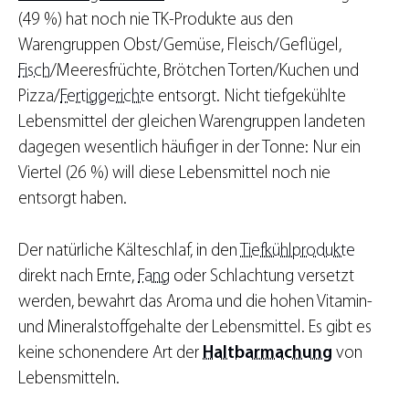
(49 %) hat noch nie TK-Produkte aus den
Warengruppen Obst/Gemüse, Fleisch/Geflügel,
Fisch
/Meeresfrüchte, Brötchen Torten/Kuchen und
Pizza/
Fertiggerichte
entsorgt. Nicht tiefgekühlte
Lebensmittel der gleichen Warengruppen landeten
dagegen wesentlich häufiger in der Tonne: Nur ein
Viertel (26 %) will diese Lebensmittel noch nie
entsorgt haben.
Der natürliche Kälteschlaf, in den
Tiefkühlprodukte
direkt nach Ernte,
Fang
oder Schlachtung versetzt
werden, bewahrt das Aroma und die hohen Vitamin-
und Mineralstoffgehalte der Lebensmittel. Es gibt es
keine schonendere Art der
Haltbarmachung
von
Lebensmitteln.