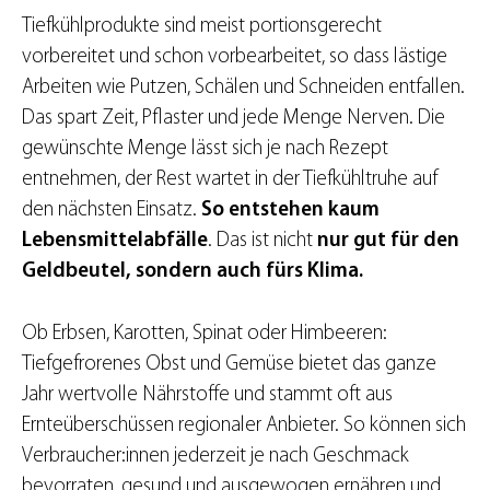
Tiefkühlprodukte sind meist portionsgerecht
vorbereitet und schon vorbearbeitet, so dass lästige
Arbeiten wie Putzen, Schälen und Schneiden entfallen.
Das spart Zeit, Pflaster und jede Menge Nerven. Die
gewünschte Menge lässt sich je nach Rezept
entnehmen, der Rest wartet in der Tiefkühltruhe auf
den nächsten Einsatz.
So entstehen kaum
Lebensmittelabfälle
. Das ist nicht
nur gut für den
Geldbeutel, sondern auch fürs Klima.
Ob Erbsen, Karotten, Spinat oder Himbeeren:
Tiefgefrorenes Obst und Gemüse bietet das ganze
Jahr wertvolle Nährstoffe und stammt oft aus
Ernteüberschüssen regionaler Anbieter. So können sich
Verbraucher:innen jederzeit je nach Geschmack
bevorraten, gesund und ausgewogen ernähren und