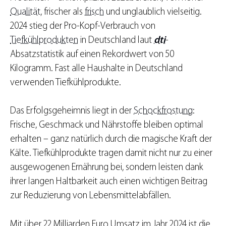
Qualität
, frischer als
frisch
und unglaublich vielseitig.
2024 stieg der Pro-Kopf-Verbrauch von
Tiefkühlprodukten
in Deutschland laut
dti
-
Absatzstatistik auf einen Rekordwert von 50
Kilogramm. Fast alle Haushalte in Deutschland
verwenden Tiefkühlprodukte.
Das Erfolgsgeheimnis liegt in der
Schockfrostung
:
Frische, Geschmack und Nährstoffe bleiben optimal
erhalten – ganz natürlich durch die magische Kraft der
Kälte. Tiefkühlprodukte tragen damit nicht nur zu einer
ausgewogenen Ernährung bei, sondern leisten dank
ihrer langen Haltbarkeit auch einen wichtigen Beitrag
zur Reduzierung von Lebensmittelabfällen.
Mit über 22 Milliarden Euro Umsatz im Jahr 2024 ist die