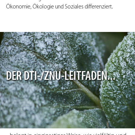
Ökonomie, Ökologie und Soziales differenziert.
DER DTI-/ZNU-LEITFADEN...