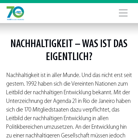
NACHHALTIGKEIT – WAS IST DAS
EIGENTLICH?
Nachhaltigkeit ist in aller Munde. Und das nicht erst seit
gestern. 1992 haben sich die Vereinten Nationen zum
Leitbild der nachhaltigen Entwicklung bekannt. Mit der
Unterzeichnung der Agenda 21 in Rio de Janeiro haben
sich die 170 Mitgliedstaaten dazu verpflichtet, das
Leitbild der nachhaltigen Entwicklung in allen
Politikbereichen umzusetzen. An der Entwicklung hin
zu einer nachhaltigeren Gesellschaft müssen jedoch