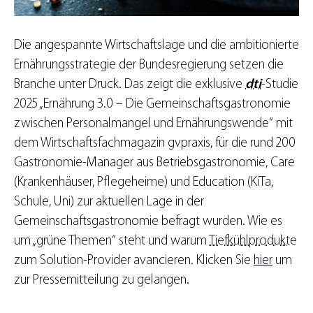
Die angespannte Wirtschaftslage und die ambitionierte
Ernährungsstrategie der Bundesregierung setzen die
Branche unter Druck. Das zeigt die exklusive
dti
-Studie
2025 „Ernährung 3.0 – Die Gemeinschaftsgastronomie
zwischen Personalmangel und Ernährungswende“ mit
dem Wirtschaftsfachmagazin gvpraxis, für die rund 200
Gastronomie-Manager aus Betriebsgastronomie, Care
(Krankenhäuser, Pflegeheime) und Education (KiTa,
Schule, Uni) zur aktuellen Lage in der
Gemeinschaftsgastronomie befragt wurden. Wie es
um „grüne Themen“ steht und warum
Tiefkühlprodukte
zum Solution-Provider avancieren. Klicken Sie
hier
um
zur Pressemitteilung zu gelangen.