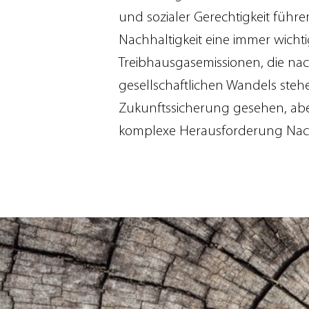
und sozialer Gerechtigkeit führe
Nachhaltigkeit eine immer wichti
Treibhausgasemissionen, die n
gesellschaftlichen Wandels steh
Zukunftssicherung gesehen, abe
komplexe Herausforderung Nachh