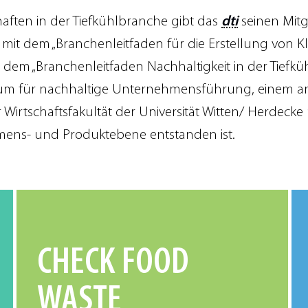
haften in der Tiefkühlbranche gibt das
dti
seinen Mitg
 mit dem „Branchenleitfaden für die Erstellung von K
 dem „Branchenleitfaden Nachhaltigkeit in der Tiefkühl
m für nachhaltige Unternehmensführung, einem a
 Wirtschaftsfakultät der Universität Witten/ Herdecke 
mens- und Produktebene entstanden ist.
CHECK FOOD
WASTE