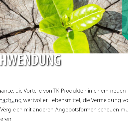
SCHWENDUNG
Chance, die Vorteile von TK-Produkten in einem neue
rmachung
wertvoller Lebensmittel, die Vermeidung 
n Vergleich mit anderen Angebotsformen scheuen muss 
ieren!