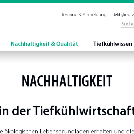
Termine & Anmeldung
Mitglied
Nachhaltigkeit & Qualität
Tiefkühlwissen
NACHHALTIGKEIT
in der
Tiefkühlwirtschaf
 die ökologischen Lebensgrundlagen erhalten und gle