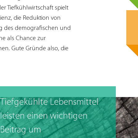
r Tiefkühlwirtschaft spielt
ienz, die Reduktion von
ng des demografischen und
che als Chance zur
en. Gute Gründe also, die
Tiefgekühlte Lebensmittel
leisten einen wichtigen
Beitrag um