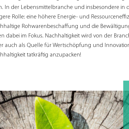
n. In der Lebensmittelbranche und insbesondere in de
gere Rolle: eine höhere Energie- und Ressourceneffiz
achhaltige Rohwarenbeschaffung und die Bewältigu
en dabei im Fokus. Nachhaltigkeit wird von der Bran
r auch als Quelle für Wertschöpfung und Innovation
altigkeit tatkräftig anzupacken!