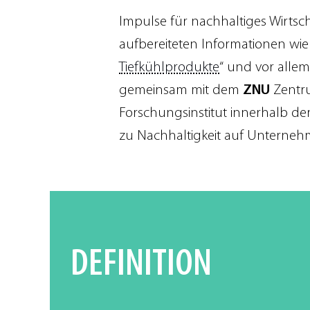
Impulse für nachhaltiges Wirtsc
aufbereiteten Informationen wie
Tiefkühlprodukte
“ und vor allem
gemeinsam mit dem
ZNU
Zentru
Forschungsinstitut innerhalb der
zu Nachhaltigkeit auf Unterneh
DEFINITION