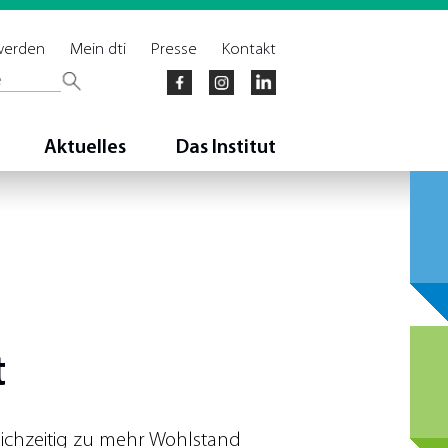
 werden
Mein dti
Presse
Kontakt
Aktuelles
Das Institut
t
ichzeitig zu mehr Wohlstand