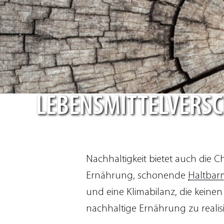
LEBENSMITTEL­VER
Nachhaltigkeit bietet auch die 
Ernährung, schonende
Haltba
und eine Klimabilanz, die keine
nachhaltige Ernährung zu realis