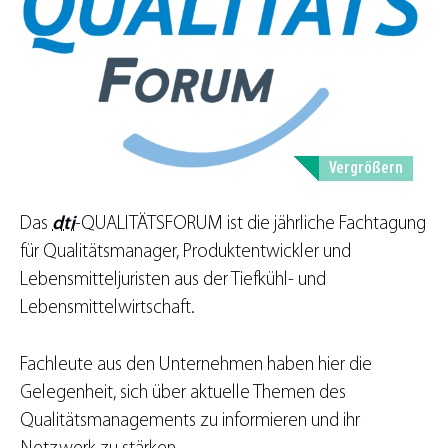
Vergrößern
Das
dti
-QUALITÄTSFORUM ist die jährliche Fachtagung
für Qualitätsmanager, Produktentwickler und
Lebensmitteljuristen aus der Tiefkühl- und
Lebensmittelwirtschaft.
Fachleute aus den Unternehmen haben hier die
Gelegenheit, sich über aktuelle Themen des
Qualitätsmanagements zu informieren und ihr