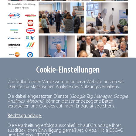
Cookie-Einstellungen
© dti/Peter Eilers
Zur fortlaufenden Verbesserung unserer Website nutzen wir
Dienste zur statistischen Analyse des Nutzungsverhaltens.
Die dabei eingesetzten Dienste (
Google Tag Manager
,
Google
Analytics
,
Matomo
) können personenbezogene Daten
verarbeiten und Cookies auf Ihrem Endgerät speichern.
Rechtsgrundlage:
Die Verarbeitung erfolgt ausschließlich auf Grundlage Ihrer
ausdrücklichen Einwilligung gemäß Art. 6 Abs. 1 lit. a DSGVO
und § 25 Abs. 1 TDDDG.