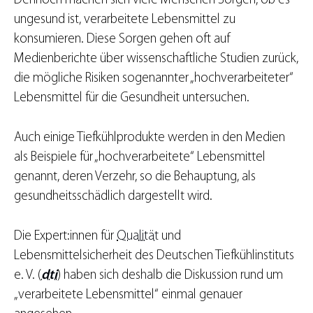
Dennoch machen sich viele Menschen Sorgen, ob es
ungesund ist, verarbeitete Lebensmittel zu
konsumieren. Diese Sorgen gehen oft auf
Medienberichte über wissenschaftliche Studien zurück,
die mögliche Risiken sogenannter „hochverarbeiteter“
Lebensmittel für die Gesundheit untersuchen.
Auch einige Tiefkühlprodukte werden in den Medien
als Beispiele für „hochverarbeitete“ Lebensmittel
genannt, deren Verzehr, so die Behauptung, als
gesundheitsschädlich dargestellt wird.
Die Expert:innen für
Qualität
und
Lebensmittelsicherheit des Deutschen Tiefkühlinstituts
e. V. (
dti
) haben sich deshalb die Diskussion rund um
„verarbeitete Lebensmittel“ einmal genauer