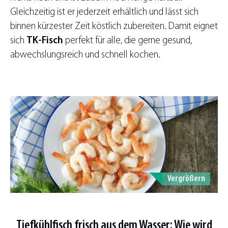
Gleichzeitig ist er jederzeit erhältlich und lässt sich
binnen kürzester Zeit köstlich zubereiten. Damit eignet
sich
TK-Fisch
perfekt für alle, die gerne gesund,
abwechslungsreich und schnell kochen.
Vergrößern
Tiefkühlfisch
frisch
aus dem Wasser: Wie wird