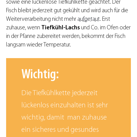
sowie eine lückenlose Tiefkühlkette geachtet. Der
Fisch bleibt jederzeit gut gekühlt und wird auch für die
Weiterverarbeitung nicht mehr
aufgetaut
. Erst
zuhause, wenn
Tiefkühl-Lachs
und Co. im Ofen oder
in der Pfanne zubereitet werden, bekommt der Fisch
langsam wieder Temperatur.
Wichtig:
Die Tiefkühlkette jederzeit
lückenlos einzuhalten ist sehr
wichtig, damit man zuhause
ein sicheres und gesundes