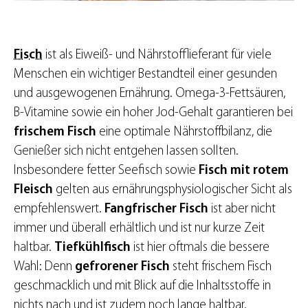
Fisch
ist als Eiweiß- und Nährstofflieferant für viele
Menschen ein wichtiger Bestandteil einer gesunden
und ausgewogenen Ernährung. Omega-3-Fettsäuren,
B-Vitamine sowie ein hoher Jod-Gehalt garantieren bei
frischem Fisch
eine optimale Nährstoffbilanz, die
Genießer sich nicht entgehen lassen sollten.
Insbesondere fetter Seefisch sowie
Fisch mit rotem
Fleisch
gelten aus ernährungsphysiologischer Sicht als
empfehlenswert.
Fangfrischer Fisch
ist aber nicht
immer und überall erhältlich und ist nur kurze Zeit
haltbar.
Tiefkühlfisch
ist hier oftmals die bessere
Wahl: Denn
gefrorener
Fisch
steht frischem Fisch
geschmacklich und mit Blick auf die Inhaltsstoffe in
nichts nach und ist zudem noch lange haltbar.