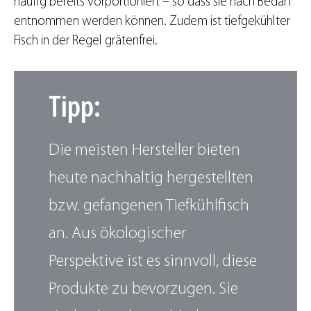
häufig bereits vorportioniert – so dass sie nach Bedarf
entnommen werden können. Zudem ist tiefgekühlter
Fisch in der Regel grätenfrei.
Tipp:
Die meisten Hersteller bieten
heute nachhaltig hergestellten
bzw. gefangenen Tiefkühlfisch
an. Aus ökologischer
Perspektive ist es sinnvoll, diese
Produkte zu bevorzugen. Sie