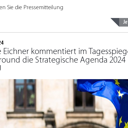
en Sie die Pressemitteilung
Je
24
e Eichner kommentiert im Tagesspieg
round die Strategische Agenda 2024 
U