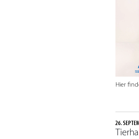
Hier fin
26. SEPTE
Tierh