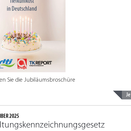
den Sie die Jubiläumsbroschüre
Je
MBER 2025
altungskennzeichnungsgesetz