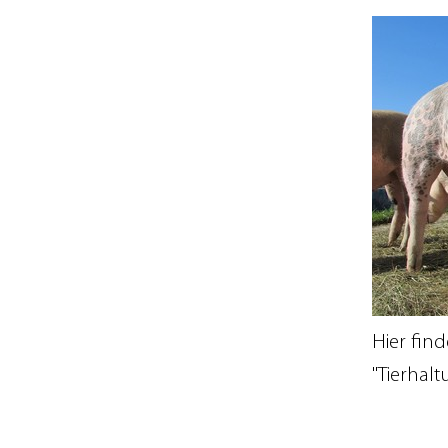
Hier find
"Tierhal