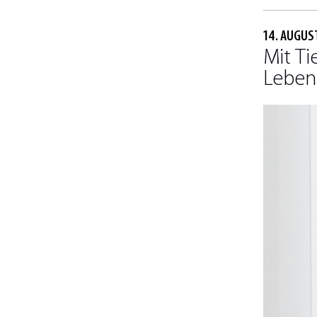
14. AUGUS
Mit T
Leben