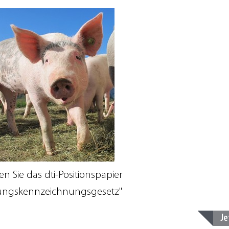
en Sie das dti-Positionspapier
tungskennzeichnungsgesetz"
Je