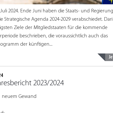
. Juli 2024. Ende Juni haben die Staats- und Regierun
ie Strategische Agenda 2024-2029 verabschiedet. Dari
tigsten Ziele der Mitgliedstaaten für die kommende
urperiode beschrieben, die voraussichtlich auch das
rogramm der künftigen...
Je
24
hresbericht 2023/2024
 in neuem Gewand