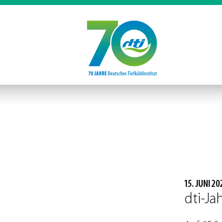
15. JUNI 20
dti-Ja