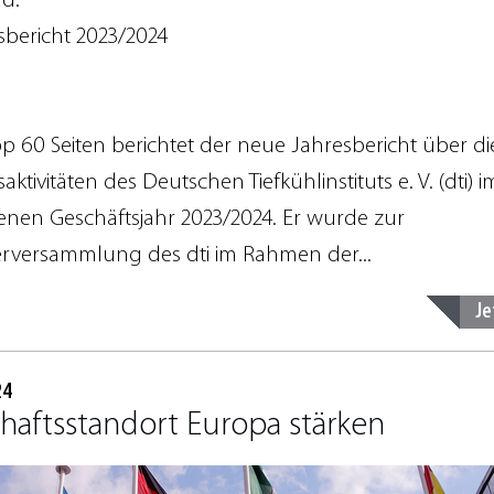
d:
sbericht 2023/2024
p 60 Seiten berichtet der neue Jahresbericht über di
ktivitäten des Deutschen Tiefkühlinstituts e. V. (dti) i
nen Geschäftsjahr 2023/2024. Er wurde zur
erversammlung des dti im Rahmen der...
Je
24
haftsstandort Europa stärken