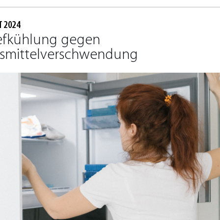
T 2024
iefkühlung gegen
smittelverschwendung