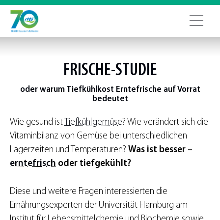
FRISCHE-STUDIE
oder warum Tiefkühlkost Erntefrische auf Vorrat
bedeutet
Wie gesund ist
Tiefkühlgemüse
? Wie verändert sich die
Vitaminbilanz von Gemüse bei unterschiedlichen
Lagerzeiten und Temperaturen?
Was ist besser –
erntefrisch
oder tiefgekühlt?
Diese und weitere Fragen interessierten die
Ernährungsexperten der Universität Hamburg am
Institut für Lebensmittelchemie und Biochemie sowie