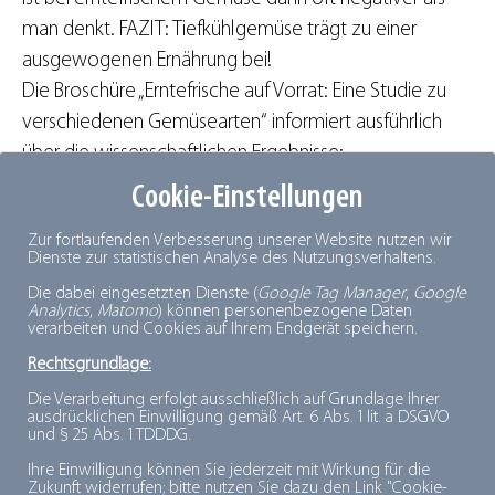
man denkt. FAZIT: Tiefkühlgemüse trägt zu einer
ausgewogenen Ernährung bei!
Die Broschüre „Erntefrische auf Vorrat: Eine Studie zu
verschiedenen Gemüsearten“ informiert ausführlich
über die wissenschaftlichen Ergebnisse:
Cookie-Einstellungen
Zur fortlaufenden Verbesserung unserer Website nutzen wir
Dienste zur statistischen Analyse des Nutzungsverhaltens.
Die dabei eingesetzten Dienste (
Google Tag Manager
,
Google
Analytics
,
Matomo
) können personenbezogene Daten
verarbeiten und Cookies auf Ihrem Endgerät speichern.
Rechtsgrundlage:
Die Verarbeitung erfolgt ausschließlich auf Grundlage Ihrer
ausdrücklichen Einwilligung gemäß Art. 6 Abs. 1 lit. a DSGVO
und § 25 Abs. 1 TDDDG.
Ihre Einwilligung können Sie jederzeit mit Wirkung für die
Zukunft widerrufen; bitte nutzen Sie dazu den Link "Cookie-