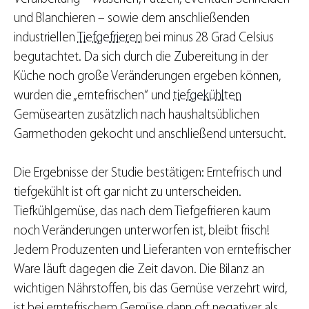
und Blanchieren – sowie dem anschließenden
industriellen
Tiefgefrieren
bei minus 28 Grad Celsius
begutachtet. Da sich durch die Zubereitung in der
Küche noch große Veränderungen ergeben können,
wurden die „erntefrischen“ und
tiefgekühlten
Gemüsearten zusätzlich nach haushaltsüblichen
Garmethoden gekocht und anschließend untersucht.
Die Ergebnisse der Studie bestätigen: Erntefrisch und
tiefgekühlt ist oft gar nicht zu unterscheiden.
Tiefkühlgemüse, das nach dem Tiefgefrieren kaum
noch Veränderungen unterworfen ist, bleibt frisch!
Jedem Produzenten und Lieferanten von erntefrischer
Ware läuft dagegen die Zeit davon. Die Bilanz an
wichtigen Nährstoffen, bis das Gemüse verzehrt wird,
ist bei erntefrischem Gemüse dann oft negativer als