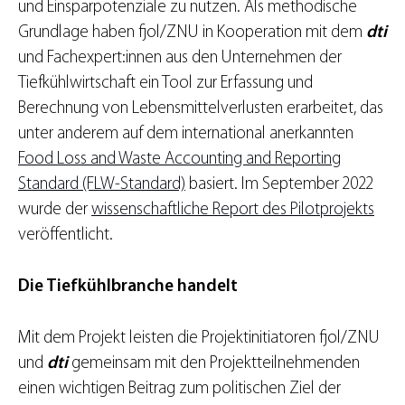
und Einsparpotenziale zu nutzen. Als methodische
Grundlage haben fjol/ZNU in Kooperation mit dem
dti
und Fachexpert:innen aus den Unternehmen der
Tiefkühlwirtschaft ein Tool zur Erfassung und
Berechnung von Lebensmittelverlusten erarbeitet, das
unter anderem auf dem international anerkannten
Food Loss and Waste Accounting and Reporting
Standard (FLW-Standard)
basiert. Im September 2022
wurde der
wissenschaftliche Report des Pilotprojekts
veröffentlicht.
Die Tiefkühlbranche handelt
Mit dem Projekt leisten die Projektinitiatoren fjol/ZNU
und
dti
gemeinsam mit den Projektteilnehmenden
einen wichtigen Beitrag zum politischen Ziel der