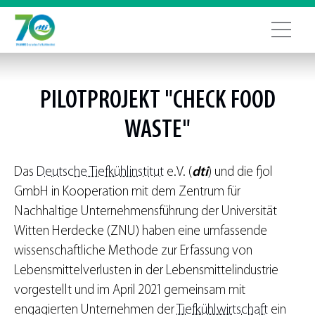
PILOTPROJEKT "CHECK FOOD
WASTE"
Das
Deutsche Tiefkühlinstitut
e.V. (
dti
) und die fjol
GmbH in Kooperation mit dem Zentrum für
Nachhaltige Unternehmensführung der Universität
Witten Herdecke (ZNU) haben eine umfassende
wissenschaftliche Methode zur Erfassung von
Lebensmittelverlusten in der Lebensmittelindustrie
vorgestellt und im April 2021 gemeinsam mit
engagierten Unternehmen der
Tiefkühlwirtschaft
ein