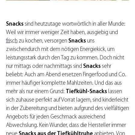
Snacks
sind heutzutage wortwörtlich in aller Munde:
Weil wir immer weniger Zeit haben, ausgiebig und
frisch
zu kochen, versorgen
Snacks
uns
zwischendurch mit dem nötigen Energiekick, um
leistungsstark durch den Tag zu kommen. Doch nicht
nur mittags oder nachmittags sind
Snacks
sehr
beliebt: Auch am Abend ersetzen Fingerfood und Co.
immer häufiger komplette Mahlzeiten. Und das aus
mehr als nur einem Grund:
Tiefkühl-Snacks
lassen
sich zuhause perfekt auf Vorrat lagern, sind kinderleicht
in der Zubereitung und bieten aufgrund des vielfältigen
Angebots für jeden Geschmack ausreichend
Abwechslung. Kein Wunder, dass die Hersteller immer
neue
Snacks aus der Tiefkühltruhe
anbieten. Von