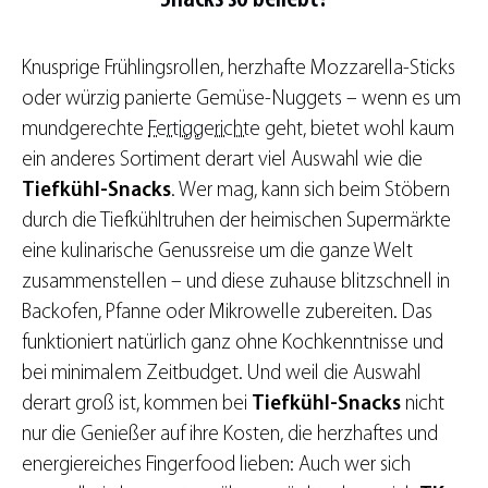
Knusprige Frühlingsrollen, herzhafte Mozzarella-Sticks
oder würzig panierte Gemüse-Nuggets – wenn es um
mundgerechte
Fertiggerichte
geht, bietet wohl kaum
ein anderes Sortiment derart viel Auswahl wie die
Tiefkühl-Snacks
. Wer mag, kann sich beim Stöbern
durch die Tiefkühltruhen der heimischen Supermärkte
eine kulinarische Genussreise um die ganze Welt
zusammenstellen – und diese zuhause blitzschnell in
Backofen, Pfanne oder Mikrowelle zubereiten. Das
funktioniert natürlich ganz ohne Kochkenntnisse und
bei minimalem Zeitbudget. Und weil die Auswahl
derart groß ist, kommen bei
Tiefkühl-Snacks
nicht
nur die Genießer auf ihre Kosten, die herzhaftes und
energiereiches Fingerfood lieben: Auch wer sich