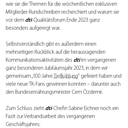
wie sie die Themen für die wöchentlichen exklusiven
Mitglieder-Rundschreiben recherchiert und warum sie
vor dem
dti
-Qualitätsforum Ende 2023 ganz
besonders aufgeregt war.
Selbstverständlich gibt es außerdem einen
mehrseitigen Rückblick auf die herausragenden
Kommunikationsaktivitäten des
dti
im vergangenen
ganz besonderen Jubiläumsjahr 2023, in dem wir
gemeinsam „100 Jahre
Tiefkühlung
“ gefeiert haben und
viele neue TK-Fans gewinnen konnten – darunter auch
den Bundesernährungsminister Cem Özdemir.
Zum Schluss zieht
dti
-Chefin Sabine Eichner noch ein
Fazit zur Verbandsarbeit des vergangenen
Geschäftsjahres: