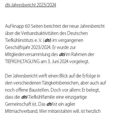
dti-Jahresbericht 2023/2024
Auf knapp 60 Seiten berichtet der neue Jahresbericht
über die Verbandsaktivitäten des Deutschen
Tiefkühlinstituts e. V. (
dti
) im vergangenen
Geschäftsjahr 2023/2024. Er wurde zur
Mitgliederversammlung des
dti
im Rahmen der
TIEFKÜHLTAGUNG am 3. Juni 2024 vorgelegt.
Der Jahresbericht wirft einen Blick auf die Erfolge in
den verschiedenen Tätigkeitsbereichen, aber auch auf
noch offene Baustellen. Doch vor allem: Er belegt,
dass die
dti
-Tiefkühlfamilie eine einzigartige
Gemeinschaft ist. Das
dti
ist ein agiler
Mitmachverband. Wer mitgestalten will, ist herzlich