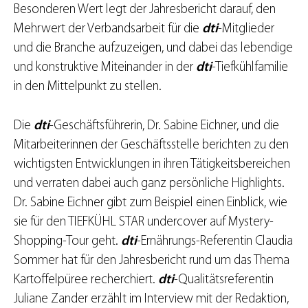
Besonderen Wert legt der Jahresbericht darauf, den
Mehrwert der Verbandsarbeit für die
dti
-Mitglieder
und die Branche aufzuzeigen, und dabei das lebendige
und konstruktive Miteinander in der
dti
-Tiefkühlfamilie
in den Mittelpunkt zu stellen.
Die
dti
-Geschäftsführerin, Dr. Sabine Eichner, und die
Mitarbeiterinnen der Geschäftsstelle berichten zu den
wichtigsten Entwicklungen in ihren Tätigkeitsbereichen
und verraten dabei auch ganz persönliche Highlights.
Dr. Sabine Eichner gibt zum Beispiel einen Einblick, wie
sie für den TIEFKÜHL STAR undercover auf Mystery-
Shopping-Tour geht.
dti
-Ernährungs-Referentin Claudia
Sommer hat für den Jahresbericht rund um das Thema
Kartoffelpüree recherchiert.
dti
-Qualitätsreferentin
Juliane Zander erzählt im Interview mit der Redaktion,