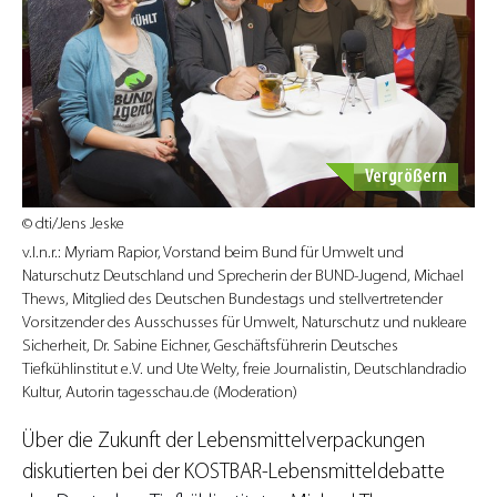
Vergrößern
© dti/Jens Jeske
v.l.n.r.: Myriam Rapior, Vorstand beim Bund für Umwelt und
Naturschutz Deutschland und Sprecherin der BUND-Jugend, Michael
Thews, Mitglied des Deutschen Bundestags und stellvertretender
Vorsitzender des Ausschusses für Umwelt, Naturschutz und nukleare
Sicherheit, Dr. Sabine Eichner, Geschäftsführerin Deutsches
Tiefkühlinstitut e.V. und Ute Welty, freie Journalistin, Deutschlandradio
Kultur, Autorin tagesschau.de (Moderation)
Über die Zukunft der Lebensmittelverpackungen
diskutierten bei der KOSTBAR-Lebensmitteldebatte