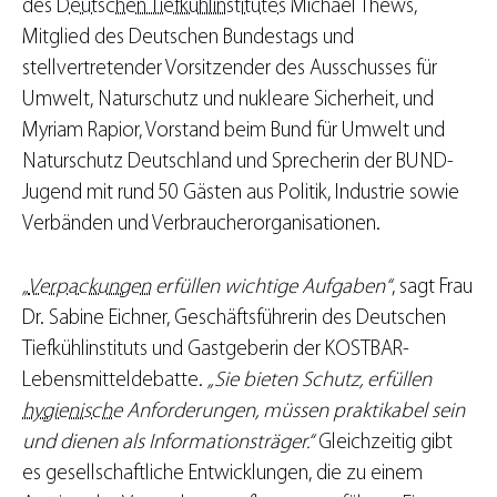
des
Deutschen Tiefkühlinstitutes
Michael Thews,
Mitglied des Deutschen Bundestags und
stellvertretender Vorsitzender des Ausschusses für
Umwelt, Naturschutz und nukleare Sicherheit, und
Myriam Rapior, Vorstand beim Bund für Umwelt und
Naturschutz Deutschland und Sprecherin der BUND-
Jugend mit rund 50 Gästen aus Politik, Industrie sowie
Verbänden und Verbraucherorganisationen.
„
Verpackungen
erfüllen wichtige Aufgaben“
, sagt Frau
Dr. Sabine Eichner, Geschäftsführerin des Deutschen
Tiefkühlinstituts und Gastgeberin der KOSTBAR-
Lebensmitteldebatte.
„Sie bieten Schutz, erfüllen
hygienische
Anforderungen, müssen praktikabel sein
und dienen als Informationsträger.“
Gleichzeitig gibt
es gesellschaftliche Entwicklungen, die zu einem