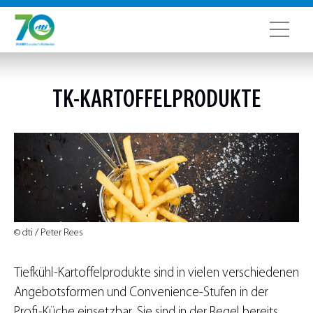
TK-KARTOFFELPRODUKTE
© dti / Peter Rees
Tiefkühl-Kartoffelprodukte sind in vielen verschiedenen
Angebotsformen und Convenience-Stufen in der
Profi-Küche einsetzbar. Sie sind in der Regel bereits