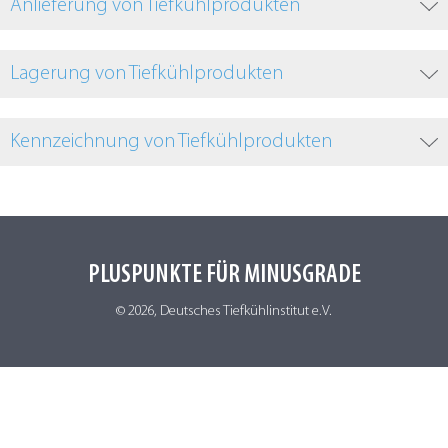
Anlieferung von Tiefkühlprodukten
Lagerung von Tiefkühlprodukten
Kennzeichnung von Tiefkühlprodukten
PLUSPUNKTE FÜR MINUSGRADE
© 2026, Deutsches Tiefkühlinstitut e.V.