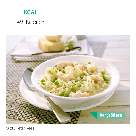
491 Kalorien
Vergrößern
© dti/Peter Rees