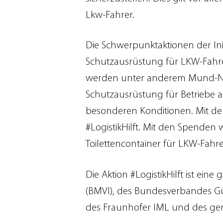
Lkw-Fahrer.
Die Schwerpunktaktionen der Ini
Schutzausrüstung für LKW-Fahre
werden unter anderem Mund-Nas
Schutzausrüstung für Betriebe 
besonderen Konditionen. Mit de
#LogistikHilft. Mit den Spende
Toilettencontainer für LKW-Fahrer
Die Aktion #LogistikHilft ist ein
(BMVI), des Bundesverbandes Güt
des Fraunhofer IML und des gem