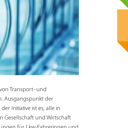
r von Transport- und
fen. Ausgangspunkt der
Initiative ist es, alle in
n Gesellschaft und Wirtschaft
ingungen für Lkw-Fahrerinnen und