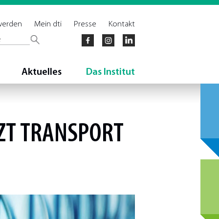
 werden
Mein dti
Presse
Kontakt
Aktuelles
Das Institut
TZT TRANSPORT