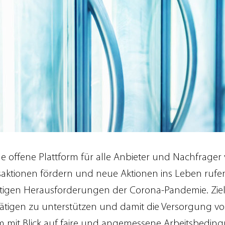
 eine offene Plattform für alle Anbieter und Nachfrage
ilfsaktionen fördern und neue Aktionen ins Leben ru
tigen Herausforderungen der Corona-Pandemie. Ziel der 
 Tätigen zu unterstützen und damit die Versorgung vo
allem mit Blick auf faire und angemessene Arbeitsbed