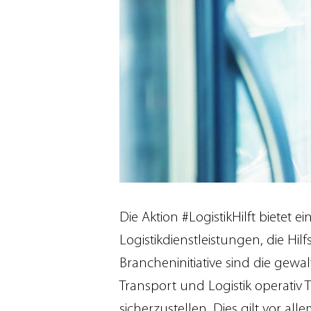
Die Aktion #LogistikHilft bietet
Logistikdienstleistungen, die H
Brancheninitiative sind die gewal
Transport und Logistik operativ
sicherzustellen. Dies gilt vor 