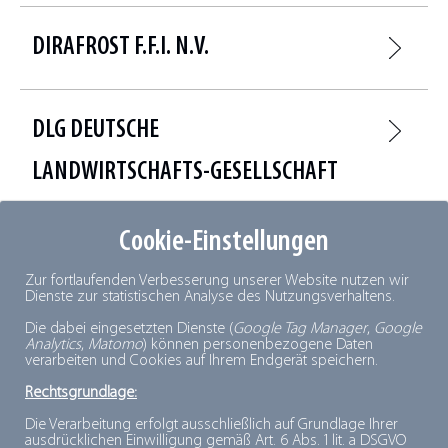
DIRAFROST F.F.I. N.V.
DLG DEUTSCHE
LANDWIRTSCHAFTS-GESELLSCHAFT
E.V.
Cookie-Einstellungen
Zur fortlaufenden Verbesserung unserer Website nutzen wir
DMK EIS GMBH
Dienste zur statistischen Analyse des Nutzungsverhaltens.
Die dabei eingesetzten Dienste (
Google Tag Manager
,
Google
Analytics
,
Matomo
) können personenbezogene Daten
verarbeiten und Cookies auf Ihrem Endgerät speichern.
DNV – BUSINESS ASSURANCE
Rechtsgrundlage:
GERMANY
Die Verarbeitung erfolgt ausschließlich auf Grundlage Ihrer
ausdrücklichen Einwilligung gemäß Art. 6 Abs. 1 lit. a DSGVO