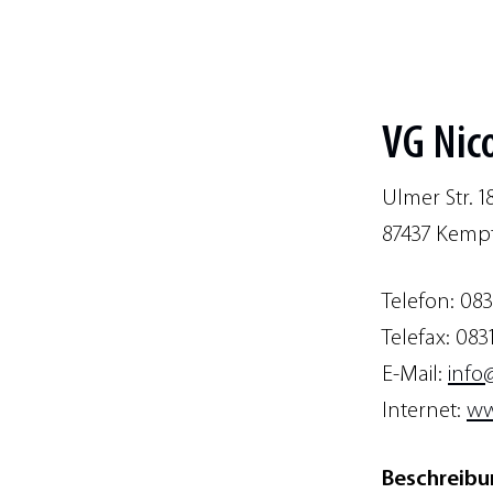
VG Nic
Ulmer Str. 1
87437 Kempt
Telefon: 083
Telefax: 0831
E-Mail:
info
Internet:
ww
Beschreibu