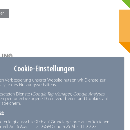
Cookie-Einstellungen
den Verbesserung unserer Website nutzen wir Dienste zur
Analyse des Nutzungsverhaltens.
esetzten Dienste (
Google Tag Manager
,
Google Analytics
,
nen personenbezogene Daten verarbeiten und Cookies auf
 speichern.
ge:
g erfolgt ausschließlich auf Grundlage Ihrer ausdrücklichen
mäß Art. 6 Abs. 1 lit. a DSGVO und § 25 Abs. 1 TDDDG.