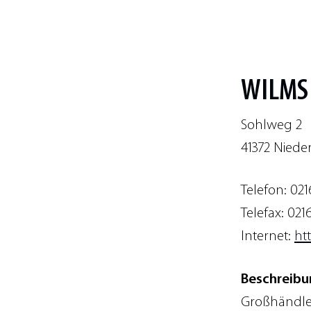
WILMS 
Sohlweg 2
41372 Niede
Telefon: 021
Telefax: 021
Internet:
ht
Beschreibu
Großhändler