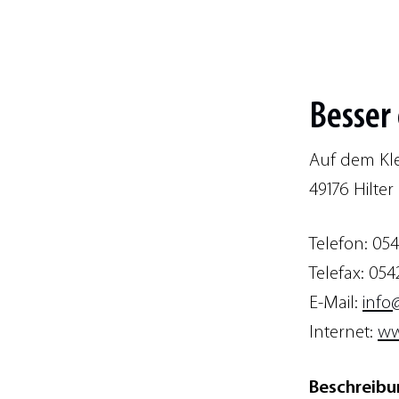
Besser
Auf dem Kle
49176 Hilter 
Telefon: 054
Telefax: 054
E-Mail:
info
Internet:
ww
Beschreibu