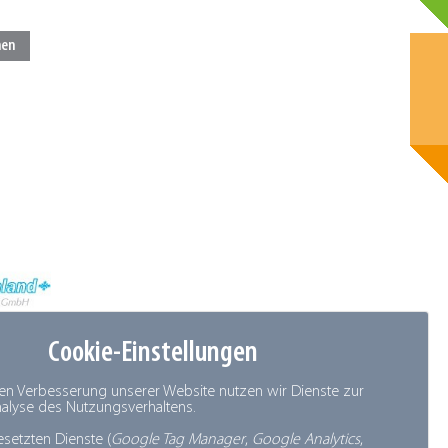
Cookie-Einstellungen
den Verbesserung unserer Website nutzen wir Dienste zur
Analyse des Nutzungsverhaltens.
esetzten Dienste (
Google Tag Manager
,
Google Analytics
,