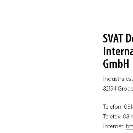
SVAT D
Interna
GmbH
Industrales
82194 Gröbe
Telefon: 081
Telefax: 081
Internet:
ht