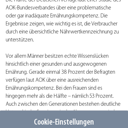
Die Hälfte der Deutschen verfügt laut einer Studie des
AOK-Bundesverbandes über eine problematische
oder gar inadäquate Ernährungskompetenz. Die
Ergebnisse zeigen, wie wichtig es ist, die Verbraucher
durch eine übersichtliche Nährwertkennzeichnung zu
unterstützen.
Vor allem Männer besitzen echte Wissenslücken
hinsichtlich einer gesunden und ausgewogenen
Ernährung. Gerade einmal 38 Prozent der Befragten
verfügen laut AOK über eine ausreichenden
Ernährungskompetenz. Bei den Frauen sind es
hingegen mehr als die Hälfte – nämlich 53 Prozent.
Auch zwischen den Generationen bestehen deutliche
Unterschiede. So wiesen in der Altersgruppe zwischen
18 und 24 Jahren nur 37 Prozent der Befragten
Cookie-Einstellungen