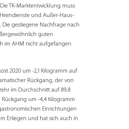
Die TK-Marktentwicklung muss
)/Heimdienste und Außer-Haus-
r. Die gestiegene Nachfrage nach
ußergewöhnlich guten
uch im AHM nicht aufgefangen
kost 2020 um -2,1 Kilogramm auf
dramatischer Rückgang, der von
ehr im Durchschnitt auf 89,8
nem Rückgang um -4,4 Kilogramm
gastronomischen Einrichtungen
m Erliegen und hat sich auch in