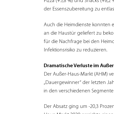
Pizza (+5,8 %) und Snacks (+8,
der Essenszubereitung zu entlas
Auch die Heimdienste konnten ein
an die Haustür geliefert zu be
für die Nachfrage bei den Hei
Infektionsrisiko zu reduzieren.
Dramatische Verluste im Auße
Der Außer-Haus-Markt (AHM) ver
„Dauergewinner“ der letzten Ja
in den verschiedenen Segmente
Der Absatz ging um -20,3 Prozent