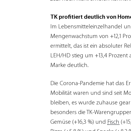
TK profitiert deutlich von Ho
Im Lebensmitteleinzelhandel un
Mengenwachstum von +12,1 Prozen
ermittelt, das ist ein absoluter
LEH/HD stieg um +13,4 Prozent au
Marke deutlich.
Die Corona-Pandemie hat das Ern
Mobilität waren und sind seit 
bleiben, es wurde zuhause gearb
besonders die TK-Warengruppen, 
Gemüse (+16,3 %) und
Fisch
(+15