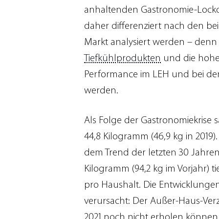
anhaltenden Gastronomie-Lockd
daher differenziert nach den b
Markt analysiert werden – denn 
Tiefkühlprodukten
und die hohe
Performance im LEH und bei den
werden.
Als Folge der Gastronomiekrise 
44,8 Kilogramm (46,9 kg in 2019)
dem Trend der letzten 30 Jahren
Kilogramm (94,2 kg im Vorjahr) 
pro Haushalt. Die Entwicklung
verursacht: Der Außer-Haus-Ver
2021 noch nicht erholen können