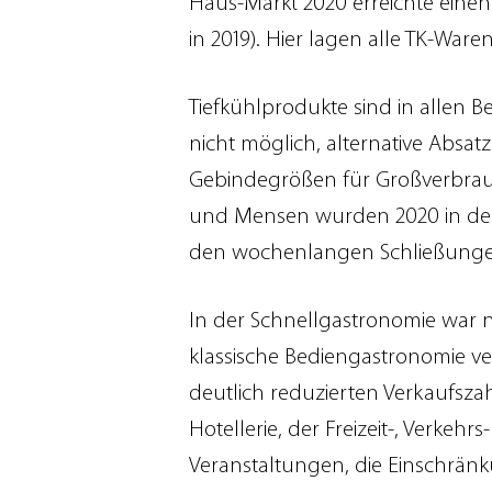
Haus-Markt 2020 erreichte einen
in 2019). Hier lagen alle TK-War
Tiefkühlprodukte sind in allen 
nicht möglich, alternative Absatz
Gebindegrößen für Großverbrauch
und Mensen wurden 2020 in deu
den wochenlangen Schließung
In der Schnellgastronomie war 
klassische Bediengastronomie ve
deutlich reduzierten Verkaufsza
Hotellerie, der Freizeit-, Verk
Veranstaltungen, die Einschränku