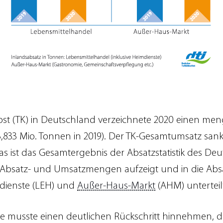
ost (TK) in Deutschland verzeichnete 2020 einen m
,833 Mio. Tonnen in 2019). Der TK-Gesamtumsatz sank 
Das ist das Gesamtergebnis der Absatzstatistik des Deut
TK-Absatz- und Umsatzmengen aufzeigt und in die Abs
dienste (LEH) und
Außer-Haus-Markt
(AHM) unterteilt 
e musste einen deutlichen Rückschritt hinnehmen, de