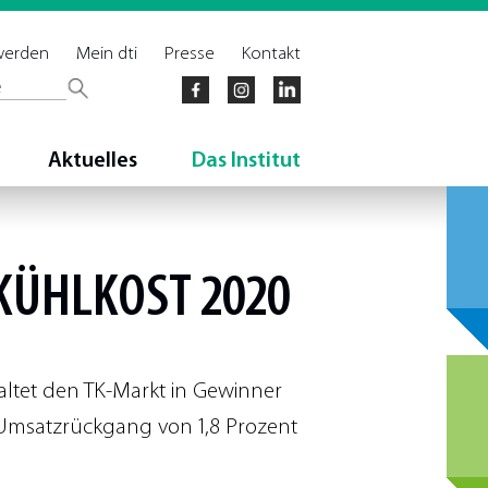
 werden
Mein dti
Presse
Kontakt
Aktuelles
Das Institut
KÜHLKOST 2020
altet den TK-Markt in Gewinner
 Umsatzrückgang von 1,8 Prozent