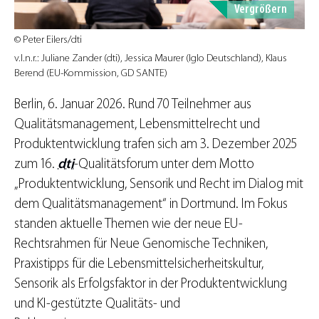
Vergrößern
© Peter Eilers/dti
v.l.n.r.: Juliane Zander (dti), Jessica Maurer (Iglo Deutschland), Klaus
Berend (EU-Kommission, GD SANTE)
Berlin, 6. Januar 2026. Rund 70 Teilnehmer aus
Qualitätsmanagement, Lebensmittelrecht und
Produktentwicklung trafen sich am 3. Dezember 2025
zum 16.
dti
-Qualitätsforum unter dem Motto
„Produktentwicklung, Sensorik und Recht im Dialog mit
dem Qualitätsmanagement“ in Dortmund. Im Fokus
standen aktuelle Themen wie der neue EU-
Rechtsrahmen für Neue Genomische Techniken,
Praxistipps für die Lebensmittelsicherheitskultur,
Sensorik als Erfolgsfaktor in der Produktentwicklung
und KI-gestützte Qualitäts- und