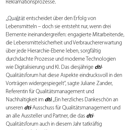
Reklamationsprozesse.
„
Qualität
entscheidet über den Erfolg von
Lebensmitteln – doch sie entsteht nur, wenn drei
Elemente ineinandergreifen: engagierte Mitarbeitende,
die Lebensmittelsicherheit und Verbrauchererwartung
über jede Hierarchie-Ebene leben, sorgfältig
durchdachte Prozesse und moderne Technologien
wie Digitalisierung und KI. Das diesjährige
dti
-
Qualitätsforum hat diese Aspekte eindrucksvoll in den
Vorträgen widergespiegelt“, sagte Juliane Zander,
Referentin für Qualitätsmanagement und
Nachhaltigkeit im
dti
. „Ein herzliches Dankeschön an
unseren
dti
-Ausschuss für Qualitätsmanagement und
an alle Aussteller und Partner, die das
dti
-
Qualitätsforum auch in diesem Jahr tatkräftig