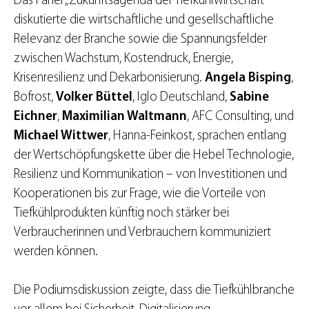
Das Panel „Zukunftsagenda der Tiefkühlwirtschaft“
diskutierte die wirtschaftliche und gesellschaftliche
Relevanz der Branche sowie die Spannungsfelder
zwischen Wachstum, Kostendruck, Energie,
Krisenresilienz und Dekarbonisierung.
Angela Bisping
,
Bofrost,
Volker Büttel
, Iglo Deutschland,
Sabine
Eichner
,
Maximilian Waltmann
, AFC Consulting, und
Michael Wittwer
, Hanna-Feinkost, sprachen entlang
der Wertschöpfungskette über die Hebel Technologie,
Resilienz und Kommunikation – von Investitionen und
Kooperationen bis zur Frage, wie die Vorteile von
Tiefkühlprodukten künftig noch stärker bei
Verbraucherinnen und Verbrauchern kommuniziert
werden können.
Die Podiumsdiskussion zeigte, dass die Tiefkühlbranche