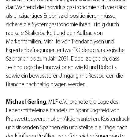
dar. Während die Individualgastronomie sich verstärkt
als einzigartiges Erlebnisziel positionieren müsse,
sichere die Systemgastronomie ihren Erfolg durch
radikale Skalierbarkeit und den Aufbau von
Markenfamilien. Mithilfe von Trendanalysen und
Expertenbefragungen entwarf Olderog strategische
Szenarien bis zum Jahr 2031. Dabei zeigt sich, dass
technologische Innovationen wie KI und Robotik
sowie ein bewussterer Umgang mit Ressourcen die
Branche nachhaltig prägen werden.
Michael Gerling
, MLF e.V., ordnete die Lage des
Lebensmitteleinzelhandels im Spannungsfeld von
Preiswettbewerb, hohen Aktionsanteilen, Kostendruck
und sinkenden Spannen ein und stellte die Frage nach
der künftigen Profilierung erfolgreicher Supermärkte.