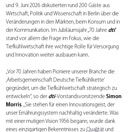
und 9. Juni 2026 diskutierten rund 200 Gäste aus
Wirtschaft, Politik und Wissenschaft in Berlin über die
Veränderungen in den Märkten, beim Konsum und in
der Kommunikation. Im Jubiläumsjahr „70 Jahre
dti
“
stand vor allem die Frage im Fokus, wie die
Tiefkühlwirtschaft ihre wichtige Rolle für Versorgung
und Innovation weiter ausbauen kann.
„Vor 70 Jahren haben Pioniere unserer Branche die
‚Arbeitsgemeinschaft Deutsche Tiefkühlkette‘
gegründet, um die Tiefkühlwirtschaft strategisch zu
entwickeln“, so der
dti
-Vorstandsvorsitzende
Simon
Morris
. „Sie stehen für einen Innovationsgeist, der
unser Ernährungssystem nachhaltig veränderte. Was
mit einer mutigen Vision 1956 begann, wurde dank
eines einzigartigen Bekenntnisses zu
Qualität
und