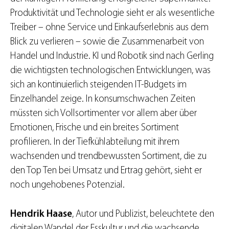
Produktivität und Technologie sieht er als wesentliche
Treiber – ohne Service und Einkaufserlebnis aus dem
Blick zu verlieren – sowie die Zusammenarbeit von
Handel und Industrie. KI und Robotik sind nach Gerling
die wichtigsten technologischen Entwicklungen, was
sich an kontinuierlich steigenden IT-Budgets im
Einzelhandel zeige. In konsumschwachen Zeiten
müssten sich Vollsortimenter vor allem aber über
Emotionen, Frische und ein breites Sortiment
profilieren. In der Tiefkühlabteilung mit ihrem
wachsenden und trendbewussten Sortiment, die zu
den Top Ten bei Umsatz und Ertrag gehört, sieht er
noch ungehobenes Potenzial.
Hendrik Haase
, Autor und Publizist, beleuchtete den
digitalen Wandel der Esskultur und die wachsende