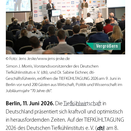
Vergrößern
© Foto: Jens Jeske/www.jens-jeske.de
Simon J. Morris, Vorstandsvorsitzender des Deutschen
Tiefkühlinstituts e. V. (dti), und Dr. Sabine Eichner, dti-
Geschäftsführerin, eröffnen die TIEFKÜHLTAGUNG 2026 am 9. Juni in
Berlin vor rund 200 Gästen aus Wirtschaft, Politik und Wissenschaft im
Jubiläumsjahr "70 Jahre dti".
Berlin, 11. Juni 2026.
Die
Tiefkühlwirtschaft
in
Deutschland präsentiert sich kraftvoll und optimistisch
in herausfordernden Zeiten. Auf der TIEFKÜHLTAGUNG
2026 des Deutschen Tiefkühlinstituts e. V. (
dti
) am 8.