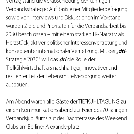
Vortag stand die Verabschiedung der künftigen
Verbandsstrategie: Auf Basis einer Mitgliederbefragung
sowie von Interviews und Diskussionen im Vorstand
wurden Ziele und Prioritäten für die Verbandsarbeit bis
2030 beschlossen – mit einem starken TK-Narrativ als
Herzstück, aktiver politischer Interessenvertretung und
konsequenter internationaler Vernetzung. Mit der „
dti
-
Strategie 2030“ will das
dti
die Rolle der
Tiefkühlwirtschaft als nachhaltiger, innovativer und
resilienter Teil der Lebensmittelversorgung weiter
ausbauen.
Am Abend waren alle Gäste der TIEFKÜHLTAGUNG zu
einem Kommunikationsabend zur Feier des 70-jährigen
Verbandsjubiläums auf der Dachterrasse des Weekend
Clubs am Berliner Alexanderplatz