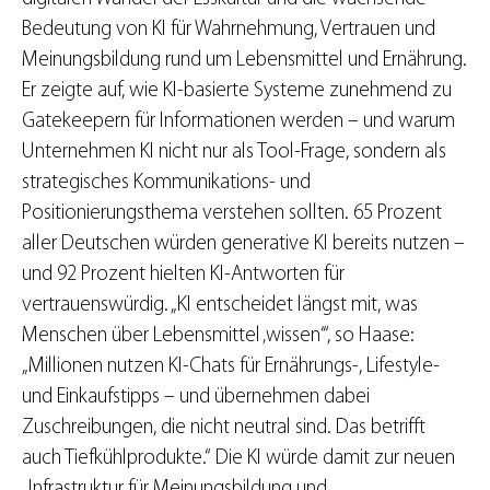
Bedeutung von KI für Wahrnehmung, Vertrauen und
Meinungsbildung rund um Lebensmittel und Ernährung.
Er zeigte auf, wie KI-basierte Systeme zunehmend zu
Gatekeepern für Informationen werden – und warum
Unternehmen KI nicht nur als Tool-Frage, sondern als
strategisches Kommunikations- und
Positionierungsthema verstehen sollten. 65 Prozent
aller Deutschen würden generative KI bereits nutzen –
und 92 Prozent hielten KI-Antworten für
vertrauenswürdig. „KI entscheidet längst mit, was
Menschen über Lebensmittel ‚wissen‘“, so Haase:
„Millionen nutzen KI-Chats für Ernährungs-, Lifestyle-
und Einkaufstipps – und übernehmen dabei
Zuschreibungen, die nicht neutral sind. Das betrifft
auch Tiefkühlprodukte.“ Die KI würde damit zur neuen
„Infrastruktur für Meinungsbildung und