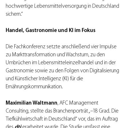
hochwertige Lebensmittelversorgung in Deutschland
sichern.“
Handel, Gastronomie und KI im Fokus
Die Fachkonferenz setzte anschließend vier Impulse
zu Markttransformation und Wachstum, zu den
Umbrüchen im Lebensmitteleinzelhandel und in der
Gastronomie sowie zu den Folgen von Digitalisierung
und Künstlicher Intelligenz (KI) für die
Ernährungskommunikation.
Maximilian Waltmann
, AFC Management
Consulting, stellte das Branchenporträt „–18 Grad. Die
Tiefkühlwirtschaft in Deutschland“ vor, das im Auftrag
des
dti
erarbeitet wurde. Die Studie umfasst eine