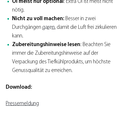
Öl meist nur optional
: Extra Öl ist meist nicht
nötig.
Nicht zu voll machen:
Besser in zwei
Durchgängen
garen
, damit die Luft frei zirkulieren
kann.
Zubereitungshinweise lesen
: Beachten Sie
immer die Zubereitungshinweise auf der
Verpackung des Tiefkühlprodukts, um höchste
Genussqualität zu erreichen.
Download:
Pressemeldung