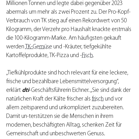
Millionen Tonnen und legte dabei gegenüber 2023
abermals um mehr als zwei Prozent zu. Der Pro-Kopf-
Verbrauch von TK stieg auf einen Rekordwert von 50
Kilogramm, der Verzehr pro Haushalt knackte erstmals
die 100-Kilogramm-Marke. Am häufigsten gekauft
werden
TK-Gemüse
und -Kräuter, tiefgekühlte
Kartoffelprodukte, TK-Pizza und -
Fisch
.
„Tiefkühlprodukte sind hoch relevant für eine leckere,
frische und bezahlbare Lebensmittelversorgung“,
erklärt
dti
-Geschäftsführerin Eichner. „Sie sind dank der
natürlichen Kraft der Kälte frischer als
frisch
und vor
allem zeitsparend und unkompliziert zuzubereiten.
Damit un-terstützen sie die Menschen in ihrem
modernen, beschäftigten Alltag, schenken Zeit für
Gemeinschaft und unbeschwerten Genuss.