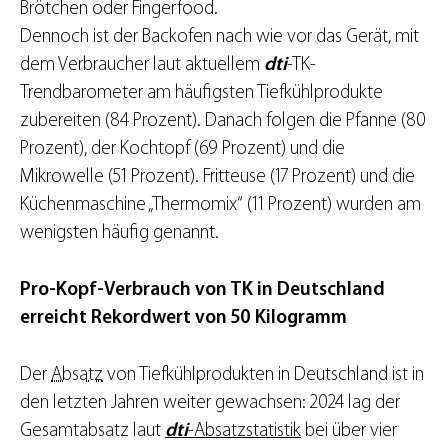
Brötchen oder Fingerfood.
Dennoch ist der Backofen nach wie vor das Gerät, mit
dem Verbraucher laut aktuellem
dti
-TK-
Trendbarometer am häufigsten Tiefkühlprodukte
zubereiten (84 Prozent). Danach folgen die Pfanne (80
Prozent), der Kochtopf (69 Prozent) und die
Mikrowelle (51 Prozent). Fritteuse (17 Prozent) und die
Küchenmaschine „Thermomix“ (11 Prozent) wurden am
wenigsten häufig genannt.
Pro-Kopf-Verbrauch von TK in Deutschland
erreicht Rekordwert von 50 Kilogramm
Der
Absatz
von Tiefkühlprodukten in Deutschland ist in
den letzten Jahren weiter gewachsen: 2024 lag der
Gesamtabsatz laut
dti
-Absatzstatistik
bei über vier