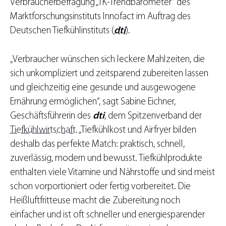
Verbraucherbefragung „TK-Trendbarometer“ des
Marktforschungsinstituts Innofact im Auftrag des
Deutschen Tiefkühlinstituts (
dti
).
„Verbraucher wünschen sich leckere Mahlzeiten, die
sich unkompliziert und zeitsparend zubereiten lassen
und gleichzeitig eine gesunde und ausgewogene
Ernährung ermöglichen“, sagt Sabine Eichner,
Geschäftsführerin des
dti
, dem Spitzenverband der
Tiefkühlwirtschaft
. „Tiefkühlkost und Airfryer bilden
deshalb das perfekte Match: praktisch, schnell,
zuverlässig, modern und bewusst. Tiefkühlprodukte
enthalten viele Vitamine und Nährstoffe und sind meist
schon vorportioniert oder fertig vorbereitet. Die
Heißluftfritteuse macht die Zubereitung noch
einfacher und ist oft schneller und energiesparender