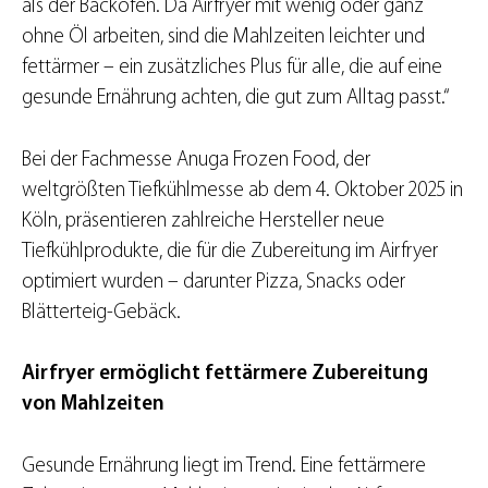
als der Backofen. Da Airfryer mit wenig oder ganz
ohne Öl arbeiten, sind die Mahlzeiten leichter und
fettärmer – ein zusätzliches Plus für alle, die auf eine
gesunde Ernährung achten, die gut zum Alltag passt.“
Bei der Fachmesse Anuga Frozen Food, der
weltgrößten Tiefkühlmesse ab dem 4. Oktober 2025 in
Köln, präsentieren zahlreiche Hersteller neue
Tiefkühlprodukte, die für die Zubereitung im Airfryer
optimiert wurden – darunter Pizza, Snacks oder
Blätterteig-Gebäck.
Airfryer ermöglicht fettärmere Zubereitung
von Mahlzeiten
Gesunde Ernährung liegt im Trend. Eine fettärmere