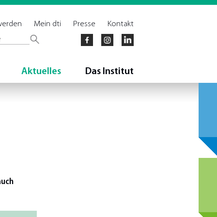
 werden
Mein dti
Presse
Kontakt
Aktuelles
Das Institut
auch