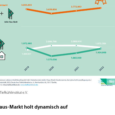
Ver
iefkühlinstitut e.V.
aus-Markt holt dynamisch auf