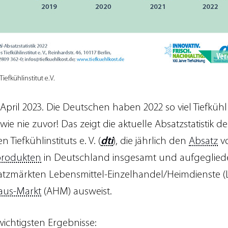
Ver
iefkühlinstitut e.V.
. April 2023. Die Deutschen haben 2022 so viel Tiefkühl
wie nie zuvor! Das zeigt die aktuelle Absatzstatistik de
 Tiefkühlinstituts e. V. (
dti
), die jährlich den
Absatz
v
produkten
in Deutschland insgesamt und aufgeglied
tzmärkten Lebensmittel-Einzelhandel/Heimdienste 
aus-Markt
(AHM) ausweist.
wichtigsten Ergebnisse: