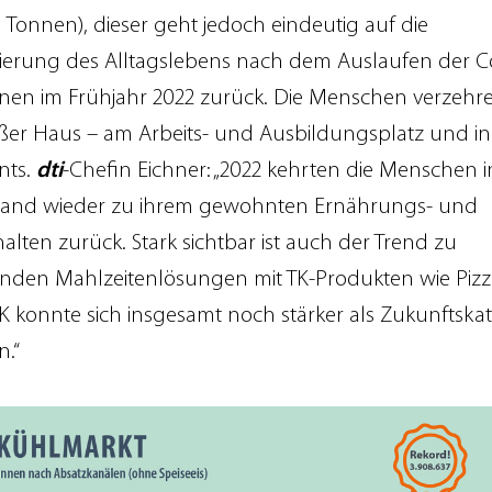
n Tonnen), dieser geht jedoch eindeutig auf die
ierung des Alltagslebens nach dem Auslaufen der C
ionen im Frühjahr 2022 zurück. Die Menschen verzehr
er Haus – am Arbeits- und Ausbildungsplatz und in
nts.
dti
-Chefin Eichner: „2022 kehrten die Menschen i
land wieder zu ihrem gewohnten Ernährungs- und
alten zurück. Stark sichtbar ist auch der Trend zu
enden Mahlzeitenlösungen mit TK-Produkten wie Piz
TK konnte sich insgesamt noch stärker als Zukunftska
n.“