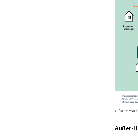
© Deutsches T
Außer-H