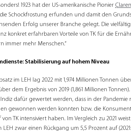
onders! 1923 hat der US-amerikanische Pionier
Clare
die Schockfrostung erfunden und damit den Grundst
senden Erfolg unserer Branche gelegt. Die vielfältig
anz konkret erfahrbaren Vorteile von TK für die Ernä
rn immer mehr Menschen.“
dienste: Stabilisierung auf hohem Niveau
bsatz im LEH lag 2022 mit 1,974 Millionen Tonnen übe
über dem Ergebnis von 2019 (1,861 Millionen Tonnen).
 Indiz dafür gewertet werden, dass in der Pandemie 
nen gewonnen werden konnten bzw. die Konsument
von TK intensiviert haben. Im Vergleich zu 2021 weist
m LEH zwar einen Rückgang um 5,5 Prozent auf (2021: