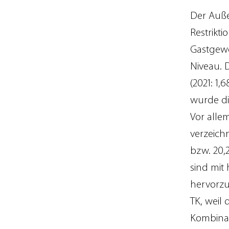
Der Auße
Restrikt
Gastgewe
Niveau. 
(2021: 1,
wurde di
Vor allem
verzeich
bzw. 20,
sind mit
hervorzu
TK, weil
Kombinat