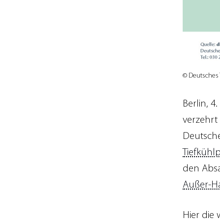
© Deutsches T
Berlin, 4
verzehrt 
Deutschen
Tiefkühl
den Absa
Außer-H
Hier die 