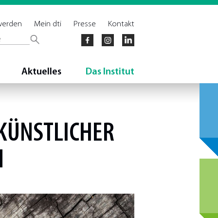
 werden
Mein dti
Presse
Kontakt
Aktuelles
Das Institut
KÜNSTLICHER
N