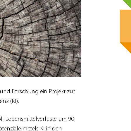
und Forschung ein Projekt zur
nz (KI).
ll Lebensmittelverluste um 90
nziale mittels KI in den