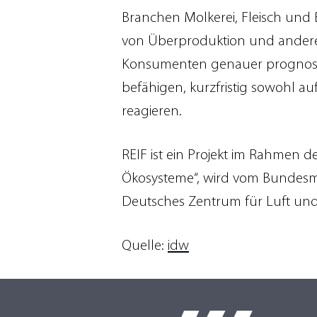
Branchen Molkerei, Fleisch und 
von Überproduktion und anderer
Konsumenten genauer prognostiz
befähigen, kurzfristig sowohl 
reagieren.
REIF ist ein Projekt im Rahmen der
Ökosysteme“, wird vom Bundesmi
Deutsches Zentrum für Luft und 
Quelle:
idw