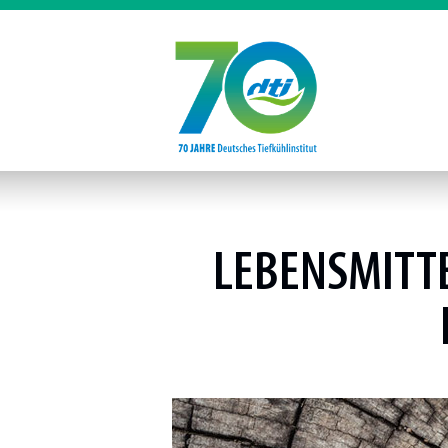
LEBENSMITT