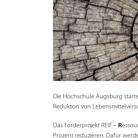
Die Hochschule Augsburg starte
Reduktion von Lebensmittelversch
Das Förderprojekt REIF –
R
essour
Prozent reduzieren. Dafür werd