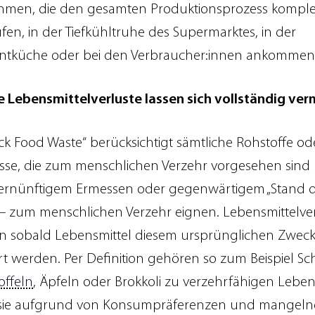
men, die den gesamten Produktionsprozess komple
fen, in der Tiefkühltruhe des Supermarktes, in der
ntküche oder bei den Verbraucher:innen ankommen
le Lebensmittelverluste lassen sich vollständig ve
ck Food Waste“ berücksichtigt sämtliche Rohstoffe od
sse, die zum menschlichen Verzehr vorgesehen sind 
ernünftigem Ermessen oder gegenwärtigem „Stand 
 – zum menschlichen Verzehr eignen. Lebensmittelve
n sobald Lebensmittel diesem ursprünglichen Zweck
t werden. Per Definition gehören so zum Beispiel Sch
offeln
, Äpfeln oder Brokkoli zu verzehrfähigen Leben
sie aufgrund von Konsumpräferenzen und mangeln