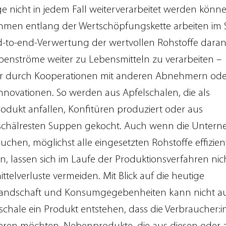
e nicht in jedem Fall weiterverarbeitet werden können
men entlang der Wertschöpfungskette arbeiten im 
d-to-end-Verwertung der wertvollen Rohstoffe daran
benströme weiter zu Lebensmitteln zu verarbeiten –
r durch Kooperationen mit anderen Abnehmern ode
nnovationen. So werden aus Apfelschalen, die als
dukt anfallen, Konfitüren produziert oder aus
chälresten Suppen gekocht. Auch wenn die Unter
suchen, möglichst alle eingesetzten Rohstoffe effizien
n, lassen sich im Laufe der Produktionsverfahren nich
telverluste vermeiden. Mit Blick auf die heutige
andschaft und Konsumgegebenheiten kann nicht au
lschale ein Produkt entstehen, dass die Verbraucher: