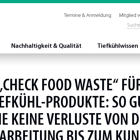
Termine & Anmeldung
Mitglied
Nachhaltigkeit & Qualität
Tiefkühlwissen
„CHECK FOOD WASTE“ FÜ
IEFKÜHL-PRODUKTE: SO G
E KEINE VERLUSTE VON 
ARBEITUNG BIS ZUM KU