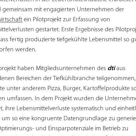
21 gemeinsam mit engagierten Unternehmen der
irtschaft
ein Pilotprojekt zur Erfassung von
telverlusten gestartet. Erste Ergebnisse des Pilotpro
ass fertig produzierte tiefgekühlte Lebensmittel so g
rfen werden.
projekt haben Mitgliedsunternehmen des
dti
aus
denen Bereichen der Tiefkühlbranche teilgenommen,
te unter anderem Pizza, Burger, Kartoffelprodukte s
en umfassen. In dem Projekt wurden die Unternehm
t, ihre Lebensmittelverluste systematisch und einheit
, um so eine kongruente Datengrundlage zu generi
Optimierungs- und Einsparpotenziale im Betrieb zu