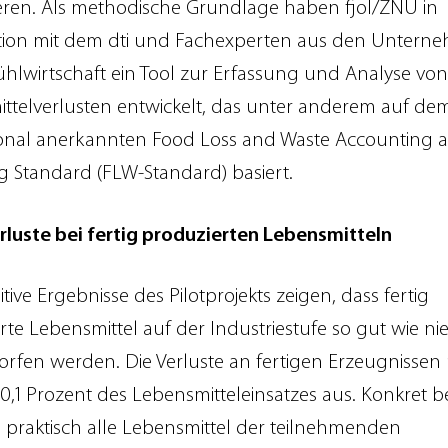
zieren. Als methodische Grundlage haben fjol/ZNU in
ion mit dem dti und Fachexperten aus den Untern
kühlwirtschaft ein Tool zur Erfassung und Analyse von
ttelverlusten entwickelt, das unter anderem auf de
ional anerkannten Food Loss and Waste Accounting 
g Standard (FLW-Standard) basiert.
rluste bei fertig produzierten Lebensmitteln
itive Ergebnisse des Pilotprojekts zeigen, dass fertig
rte Lebensmittel auf der Industriestufe so gut wie ni
fen werden. Die Verluste an fertigen Erzeugnisse
h 0,1 Prozent des Lebensmitteleinsatzes aus. Konkret 
s praktisch alle Lebensmittel der teilnehmenden