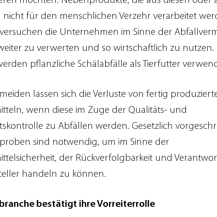
ren möchten. Nebenprodukte, die aus diesen oder
nicht für den menschlichen Verzehr verarbeitet we
versuchen die Unternehmen im Sinne der Abfallve
h weiter zu verwerten und so wirtschaftlich zu nutzen
werden pflanzliche Schälabfälle als Tierfutter verwen
meiden lassen sich die Verluste von fertig produziert
tteln, wenn diese im Zuge der Qualitäts- und
itskontrolle zu Abfällen werden. Gesetzlich vorgesch
lproben sind notwendig, um im Sinne der
ttelsicherheit, der Rückverfolgbarkeit und Verantwo
teller handeln zu können.
branche bestätigt ihre Vorreiterrolle