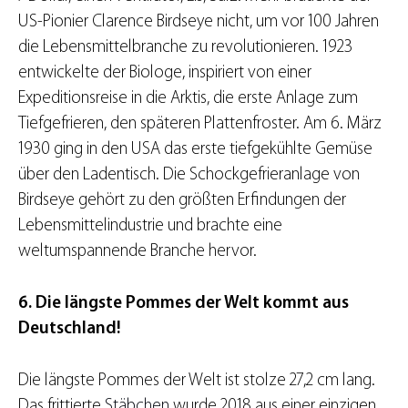
US-Pionier Clarence Birdseye nicht, um vor 100 Jahren
die Lebensmittelbranche zu revolutionieren. 1923
entwickelte der Biologe, inspiriert von einer
Expeditionsreise in die Arktis, die erste Anlage zum
Tiefgefrieren, den späteren Plattenfroster. Am 6. März
1930 ging in den USA das erste tiefgekühlte Gemüse
über den Ladentisch. Die Schockgefrieranlage von
Birdseye gehört zu den größten Erfindungen der
Lebensmittelindustrie und brachte eine
weltumspannende Branche hervor.
6. Die längste Pommes der Welt kommt aus
Deutschland!
Die längste Pommes der Welt ist stolze 27,2 cm lang.
Das frittierte
Stäbchen
wurde 2018 aus einer einzigen