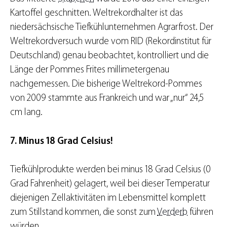
Kartoffel geschnitten. Weltrekordhalter ist das
niedersächsische Tiefkühlunternehmen Agrarfrost. Der
Weltrekordversuch wurde vom RID (Rekordinstitut für
Deutschland) genau beobachtet, kontrolliert und die
Länge der Pommes Frites millimetergenau
nachgemessen. Die bisherige Weltrekord-Pommes
von 2009 stammte aus Frankreich und war „nur“ 24,5
cm lang.
7. Minus 18 Grad Celsius!
Tiefkühlprodukte werden bei minus 18 Grad Celsius (0
Grad Fahrenheit) gelagert, weil bei dieser Temperatur
diejenigen Zellaktivitäten im Lebensmittel komplett
zum Stillstand kommen, die sonst zum
Verderb
führen
würden.